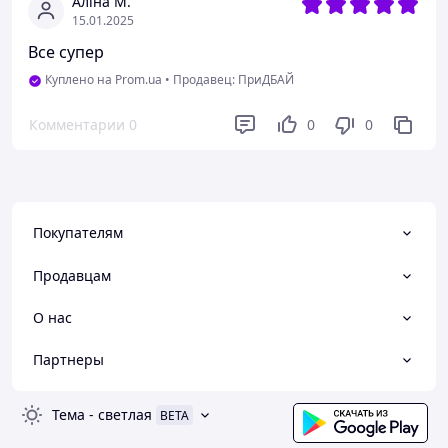
Аліна М.
15.01.2025
Все супер
Куплено на Prom.ua
•
Продавец: ПриДБАЙ
Комментарии
0
0
0
Покупателям
Продавцам
О нас
Партнеры
Тема
-
светлая
BETA