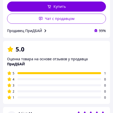
Купить
Чат с продавцом
Продавец ПриДБАЙ
99%
5.0
Оценка товара на основе отзывов у продавца
ПриДБАЙ
5
1
4
0
3
0
2
0
1
0