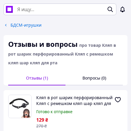
БДСМ-игрушки
Отзывы и вопросы
про товар Кляп в
рот шарик перфорированный Кляп с ремешком
кляп шар кляп для рта
Отзывы (1)
Вопросы (0)
Кляп в рот шарик перфорированный
Кляп с ремешком кляп шар кляп для
рта
Готово к отправке
129
₴
270
₴