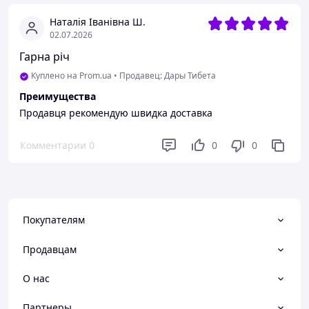
Наталія Іванівна Ш.
02.07.2026
Гарна річ
Куплено на Prom.ua
•
Продавец: Дары Тибета
Преимущества
Продавця рекомендую швидка доставка
Комментарии
0
0
0
Покупателям
Продавцам
О нас
Партнеры