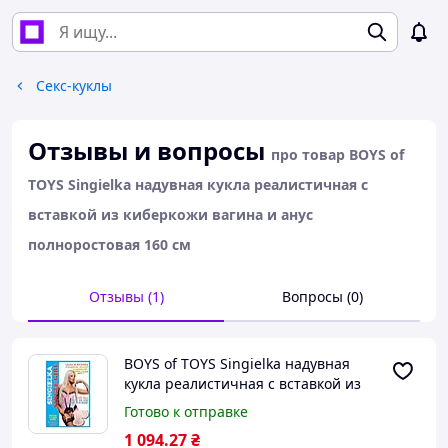
Секс-куклы
Отзывы и вопросы
про товар BOYS of
TOYS Singielka надувная кукла реалистичная с
вставкой из киберкожи вагина и анус
полноростовая 160 см
Отзывы (1)
Вопросы (0)
BOYS of TOYS Singielka надувная
кукла реалистичная с вставкой из
киберкожи вагина и анус
Готово к отправке
полноростовая 160 см
1 094
.27
₴