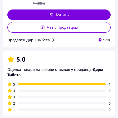
1 499
₴
Купить
Чат с продавцом
Продавец Дары Тибета
96%
5.0
Оценка товара на основе отзывов у продавца
Дары
Тибета
5
1
4
0
3
0
2
0
1
0