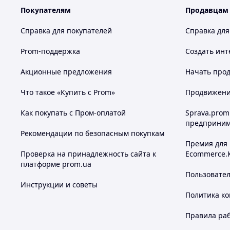
Покупателям
Продавцам
Справка для покупателей
Справка для
Prom-поддержка
Создать инт
Акционные предложения
Начать прод
Что такое «Купить с Prom»
Продвижение
Как покупать с Пром-оплатой
Sprava.prom
предприним
Рекомендации по безопасным покупкам
Премия для
Проверка на принадлежность сайта к
Ecommerce.
платформе prom.ua
Пользовате
Инструкции и советы
Политика к
Правила ра