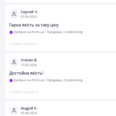
Сергей Ч.
07.04.2025
Гарна якість за таку ціну
Куплено на Prom.ua
•
Продавец: Condomshop
Комментарии
0
Усенко В.
13.05.2026
Достойна якість!
Куплено на Prom.ua
•
Продавец: Condomshop
Комментарии
0
Андрій К.
05.09.2024