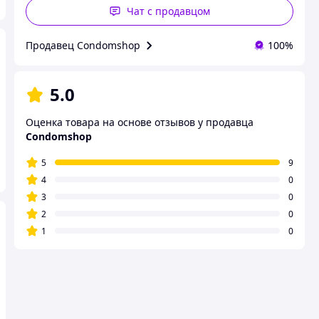
Чат с продавцом
Продавец Condomshop
100%
5.0
Оценка товара на основе отзывов у продавца
Condomshop
5
9
4
0
3
0
2
0
1
0