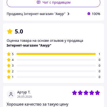
Чат с продавцом
Продавец Інтернет-магазин "Амур"
100%
5.0
Оценка товара на основе отзывов у продавца
Інтернет-магазин "Амур"
5
1
4
0
3
0
2
0
1
0
Артур Т.
26.05.2026
Хорошее качество за такую цену