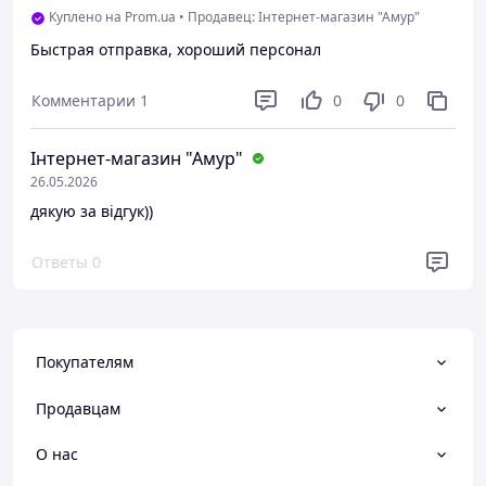
Куплено на Prom.ua
•
Продавец: Інтернет-магазин "Амур"
Быстрая отправка, хороший персонал
Комментарии
1
0
0
Інтернет-магазин "Амур"
26.05.2026
дякую за відгук))
Ответы
0
Покупателям
Продавцам
О нас