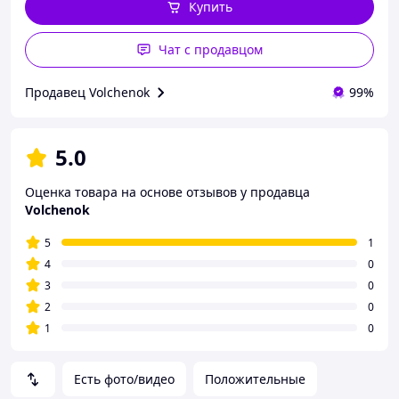
Купить
Чат с продавцом
Продавец Volchenok
99%
5.0
Оценка товара на основе отзывов у продавца
Volchenok
5
1
4
0
3
0
2
0
1
0
Есть фото/видео
Положительные