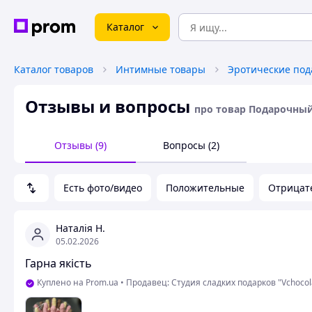
Каталог
Каталог товаров
Интимные товары
Эротические под
Отзывы и вопросы
про товар Подарочны
Отзывы (9)
Вопросы (2)
Есть фото/видео
Положительные
Отрицат
Наталія Н.
05.02.2026
Гарна якість
Куплено на Prom.ua
•
Продавец: Студия сладких подарков "Vchocol