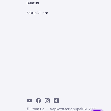
Вчасно
Zakupivli.pro
© Prom.ua — маркетплейс України, 2008-