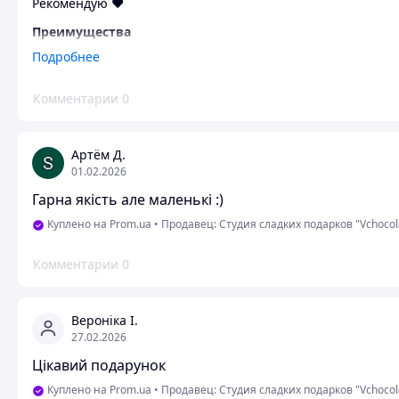
Рекомендую ♥️
Преимущества
Все ♥️
Подробнее
Недостатки
Комментарии
0
Немае
Артём Д.
01.02.2026
Гарна якість але маленькі :)
Куплено на Prom.ua
•
Продавец: Студия сладких подарков "Vchocol
Комментарии
0
Вероніка І.
27.02.2026
Цікавий подарунок
Куплено на Prom.ua
•
Продавец: Студия сладких подарков "Vchocol