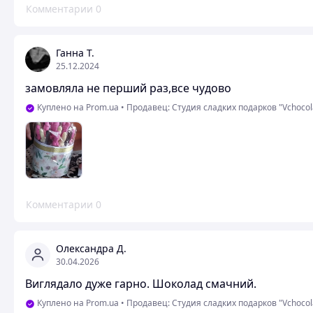
Комментарии
0
Ганна Т.
25.12.2024
замовляла не перший раз,все чудово
Куплено на Prom.ua
•
Продавец: Студия сладких подарков "Vchocol
Комментарии
0
Олександра Д.
30.04.2026
Виглядало дуже гарно. Шоколад смачний.
Куплено на Prom.ua
•
Продавец: Студия сладких подарков "Vchocol