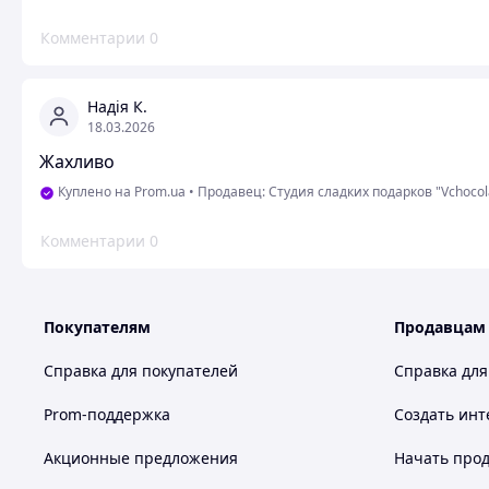
Комментарии
0
Надія К.
18.03.2026
Жахливо
Куплено на Prom.ua
•
Продавец: Студия сладких подарков "Vchocol
Комментарии
0
Покупателям
Продавцам
Справка для покупателей
Справка для
Prom-поддержка
Создать инт
Акционные предложения
Начать прод