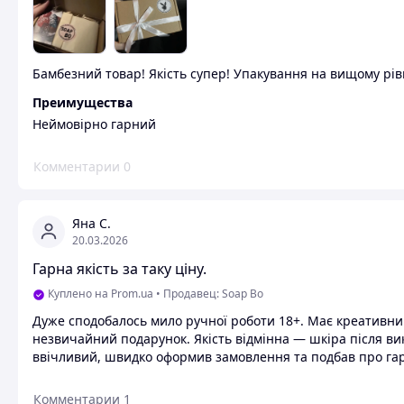
Бамбезний товар! Якість супер! Упакування на вищому рі
Преимущества
Неймовірно гарний
Комментарии
0
Яна С.
20.03.2026
Гарна якість за таку ціну.
Куплено на Prom.ua
•
Продавец: Soap Bo
Дуже сподобалось мило ручної роботи 18+. Має креативни
незвичайний подарунок. Якість відмінна — шкіра після ви
ввічливий, швидко оформив замовлення та подбав про гар
Комментарии
1