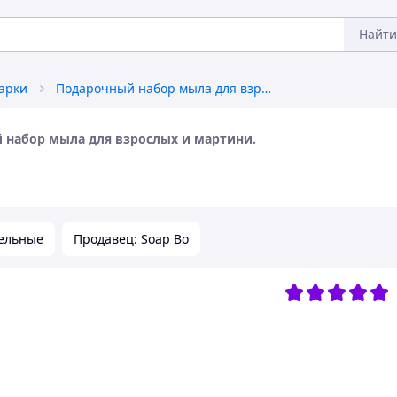
Найти
арки
Подарочный набор мыла для взрослых и мартини.
 набор мыла для взрослых и мартини.
ельные
Продавец: Soap Bo