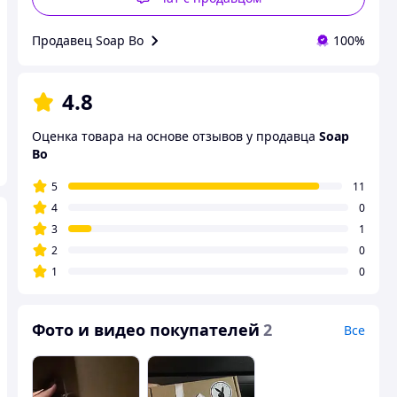
Продавец Soap Bo
100%
4.8
Оценка товара на основе отзывов у продавца
Soap
Bo
5
11
4
0
3
1
2
0
1
0
Фото и видео покупателей
2
Все