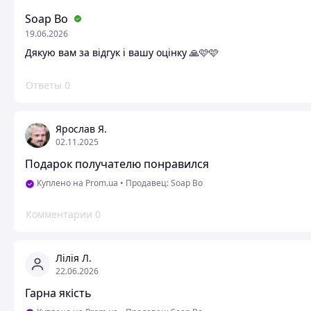
Soap Bo
19.06.2026
Дякую вам за відгук і вашу оцінку 🙏🩷🩷
Ответы
0
Ярослав Я.
02.11.2025
Подарок получателю понравился
Куплено на Prom.ua
•
Продавец: Soap Bo
Комментарии
0
Лілія Л.
22.06.2026
Гарна якість