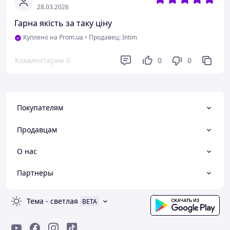
28.03.2026
Гарна якість за таку ціну
Куплено на Prom.ua
•
Продавец: Intim
Комментарии
0
0
0
Покупателям
Продавцам
О нас
Партнеры
Тема
-
светлая
BETA