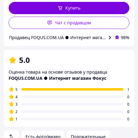
Купить
Чат с продавцом
Продавец FOQUS.COM.UA ● Интернет магазин Фокус
98%
5.0
Оценка товара на основе отзывов у продавца
FOQUS.COM.UA ● Интернет магазин Фокус
5
1
4
0
3
0
2
0
1
0
Есть фото/видео
Положительные