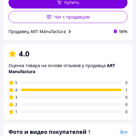
Купить
Чат с продавцом
Продавец ART Manufactura
98%
4.0
Оценка товара на основе отзывов у продавца
ART
Manufactura
5
0
4
1
3
0
2
0
1
0
Фото и видео покупателей
1
Все