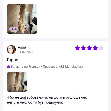
4
Алла Т.
04.07.2026
Гарно
Куплено на Prom.ua
•
Продавец: ART Manufactura
4 бо не дофарбовано як на фото в оголошенні,
неприємно, бо то був подарунок
Преимущества