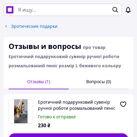
Эротические подарки
Отзывы и вопросы
про товар
Еротичний подарунковий сувенір ручної роботи
розмальований пеніс розмір L бежевого кольору
Отзывы (1)
Вопросы (0)
Еротичний подарунковий сувенір
ручної роботи розмальований пеніс
розмір L бежевого кольору
Готово к отправке
230
₴