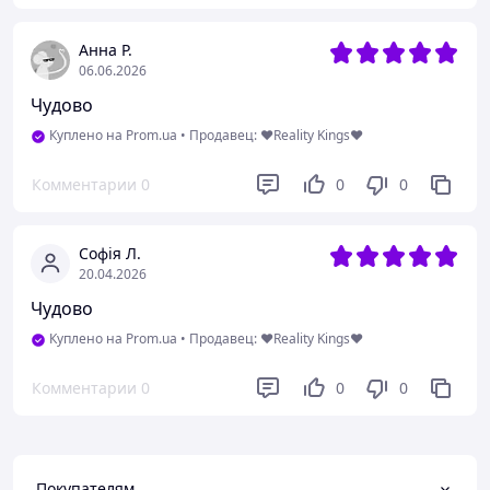
Анна Р.
06.06.2026
Чудово
Куплено на Prom.ua
•
Продавец: ❤️Reality Kings❤️
Комментарии
0
0
0
Софія Л.
20.04.2026
Чудово
Куплено на Prom.ua
•
Продавец: ❤️Reality Kings❤️
Комментарии
0
0
0
Покупателям