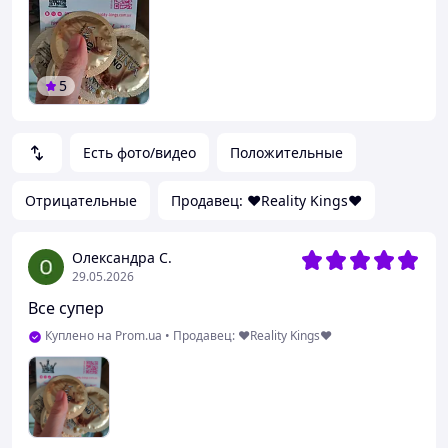
5
Есть фото/видео
Положительные
Отрицательные
Продавец: ❤️Reality Kings❤️
Олександра С.
29.05.2026
Все супер
Куплено на Prom.ua
•
Продавец: ❤️Reality Kings❤️