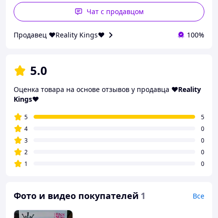
Чат с продавцом
Продавец ❤️Reality Kings❤️
100%
5.0
Оценка товара на основе отзывов у продавца
❤️Reality
Kings❤️
5
5
4
0
3
0
2
0
1
0
Фото и видео покупателей
1
Все