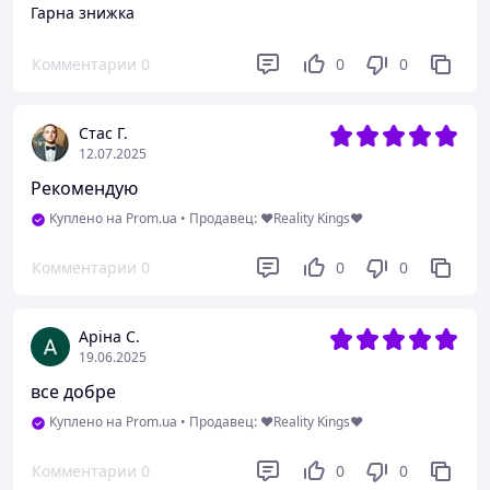
Гарна знижка
Комментарии
0
0
0
Стас Г.
12.07.2025
Рекомендую
Куплено на Prom.ua
•
Продавец: ❤️Reality Kings❤️
Комментарии
0
0
0
Аріна С.
19.06.2025
все добре
Куплено на Prom.ua
•
Продавец: ❤️Reality Kings❤️
Комментарии
0
0
0