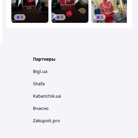
5
5
5
Партнеры
Bigl.ua
Shafa
Kabanchik.ua
Вчасно
Zakupivli.pro