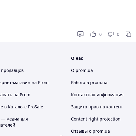
0
0
О нас
 продавцов
О prom.ua
ернет-магазин
на Prom
Работа в prom.ua
авать на Prom
Контактная информация
 в Каталоге ProSale
Защита прав на контент
 — медиа для
Content right protection
ателей
Отзывы о prom.ua