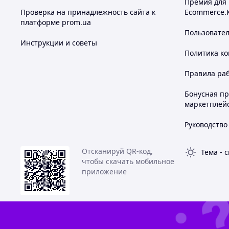
Премия для
Проверка на принадлежность сайта к
Ecommerce.
платформе prom.ua
Пользовате
Инструкции и советы
Политика к
Правила ра
Бонусная п
маркетплей
Руководство
Отсканируй QR-код,
Тема
-
с
чтобы скачать мобильное
приложение