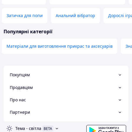
Затичка для попи
Анальний вібратор
Дорослі іг
Популярні категорії
Матеріали для виготовлення прикрас та аксесуарів
Зна
Покупцям
Продавцям
Про нас
Партнери
Тема
-
світла
BETA