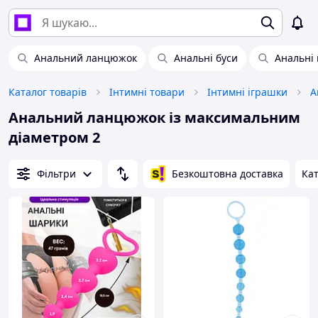
Анальний ланцюжок
Анальні буси
Анальні 
Каталог товарів
Інтимні товари
Інтимні іграшки
А
Анальний ланцюжок із максимальним
діаметром 2
Фільтри
Безкоштовна доставка
Кат