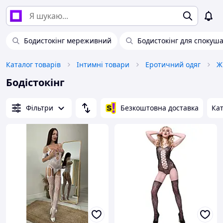
Бодистокінг мереживний
Бодистокінг для спокуш
Каталог товарів
Інтимні товари
Еротичний одяг
Ж
Бодістокінг
Фільтри
Безкоштовна доставка
Кат