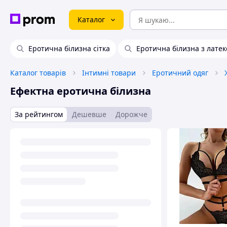
Каталог
Еротична білизна сітка
Еротична білизна з латек
Каталог товарів
Інтимні товари
Еротичний одяг
Ефектна еротична білизна
За рейтингом
Дешевше
Дорожче