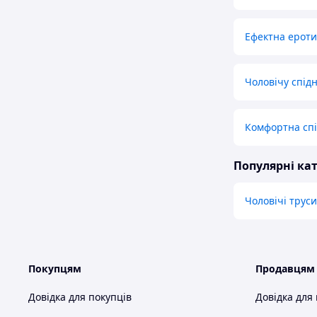
Ефектна ероти
Чоловічу спід
Комфортна спі
Популярні кат
Чоловічі труси
Покупцям
Продавцям
Довідка для покупців
Довідка для