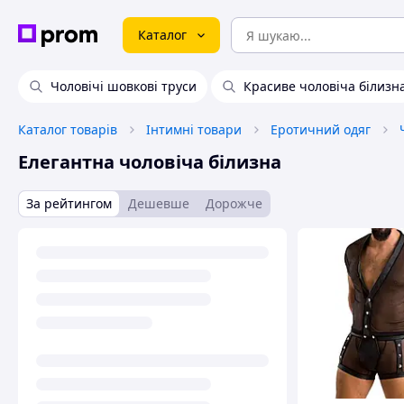
Каталог
Чоловічі шовкові труси
Красиве чоловіча білизн
Каталог товарів
Інтимні товари
Еротичний одяг
Елегантна чоловіча білизна
За рейтингом
Дешевше
Дорожче