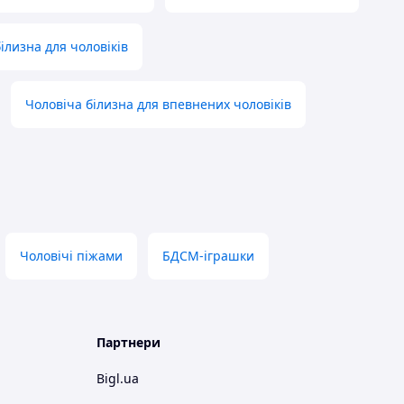
ілизна для чоловіків
Чоловіча білизна для впевнених чоловіків
Чоловічі піжами
БДСМ-іграшки
Партнери
Bigl.ua