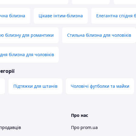
чна білизна
Цікаве інтим-білизна
Елегантна спідня б
ню білизну для романтики
Стильна білизна для чоловіків
дня білизна для чоловіків
егорії
Підтяжки для штанів
Чоловічі футболки та майки
Про нас
 продавців
Про prom.ua