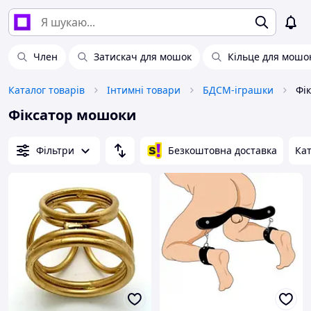
Член
Затискач для мошок
Кільце для мошо
Каталог товарів
Інтимні товари
БДСМ-іграшки
Фі
Фіксатор мошоки
Фільтри
Безкоштовна доставка
Кат