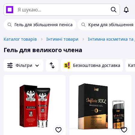
Гель для збільшення пеніса
Крем для збільшення
Каталог товарів
Інтимні товари
Інтимна косметика та
Гель для великого члена
Фільтри
Безкоштовна доставка
Кат