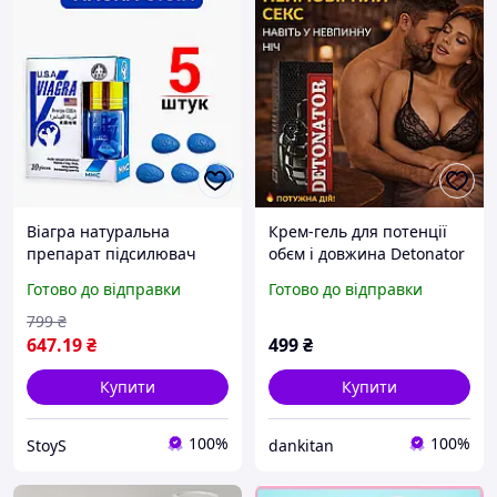
Віагра натуральна
Крем-гель для потенції
препарат підсилювач
обєм і довжина Detonator
потенції для чоловіків
для чоловіків підвищення
Готово до відправки
Готово до відправки
збудник таблетки для
чутливості витривалості
ерекції лібідо підвищення
та ерекції Детонатор БАД
799
₴
сили 5 шт сексу
75 мл
647
.19
₴
499
₴
Купити
Купити
100%
100%
StoyS
dankitan