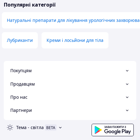
Популярні категорії
Натуральні препарати для лікування урологічних захворюв
Лубриканти
Креми і лосьйони для тіла
Покупцям
Продавцям
Про нас
Партнери
Тема
-
світла
BETA