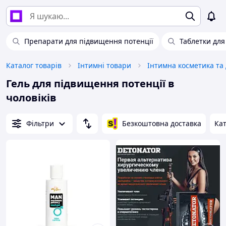
Препарати для підвищення потенції
Таблетки для
Каталог товарів
Інтимні товари
Інтимна косметика та
Гель для підвищення потенції в
чоловіків
Фільтри
Безкоштовна доставка
Кат