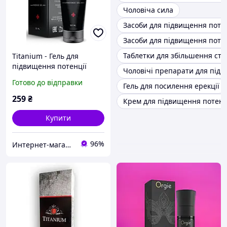
Чоловіча сила
Засоби для підвищення потен
Засоби для підвищення потенц
Таблетки для збільшення ста
Titanium - Гель для
підвищення потенції
Чоловічі препарати для підв
(Тітаніум)
Готово до відправки
Гель для посилення ерекції
259
₴
Крем для підвищення потенц
Купити
96%
Интернет-магазин "hotdeal"