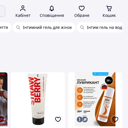
Кабінет
Сповіщення
Обране
Кошик
иття
Інтимний гель для жінок
Інтим гель на водній