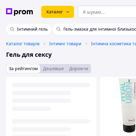
Каталог
Інтимний гель
Гель-змазка для інтимної близькос
Каталог товарів
Інтимні товари
Інтимна косметика т
Гель для сексу
За рейтингом
Дешевше
Дорожче