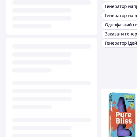
Генератор нап
Заказати гене
Генератор ідей