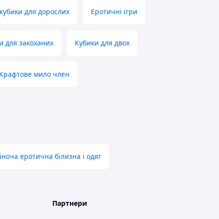
 кубики для дорослих
Еротичні ігри
и для закоханих
Кубики для двох
Крафтове мило член
іноча еротична білизна і одяг
Партнери