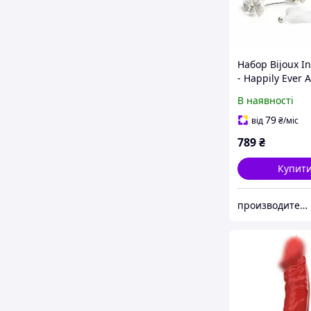
Набор Bijoux In
- Happily Ever A
WHITE LABEL
В наявності
79
від
₴
/міс
789
₴
Купит
производитель текстиля Luxyart