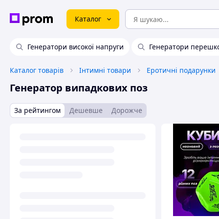
Каталог
Генератори високої напруги
Генератори перешк
Каталог товарів
Інтимні товари
Еротичні подарунки
Генератор випадкових поз
За рейтингом
Дешевше
Дорожче