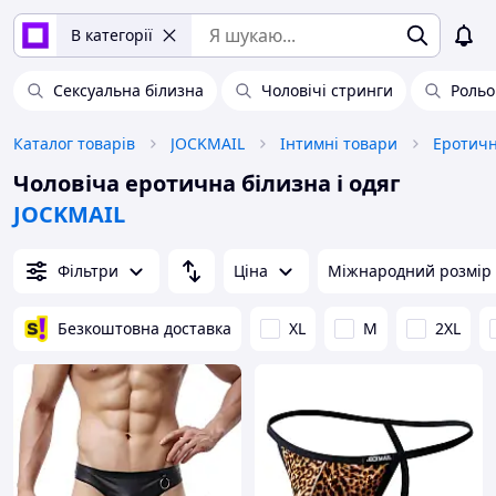
В категорії
Сексуальна білизна
Чоловічі стринги
Рольо
Каталог товарів
JOCKMAIL
Інтимні товари
Еротичн
Чоловіча еротична білизна і одяг
JOCKMAIL
Фільтри
Ціна
Міжнародний розмір
Безкоштовна доставка
XL
M
2XL