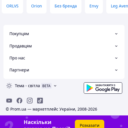
ORLVS
Orion
Без бренда
Envy
Leg Ave
Покупцям
Продавцям
Про нас
Партнери
Тема
-
світла
BETA
© Prom.ua — маркетплейс України, 2008-2026
Наскільки
Розказати