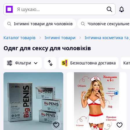
Інтимні товари для чоловіків
Чоловіче сексуальне
Каталог товарів
Інтимні товари
Інтимна косметика та
Одяг для сексу для чоловіків
Фільтри
Безкоштовна доставка
Кат