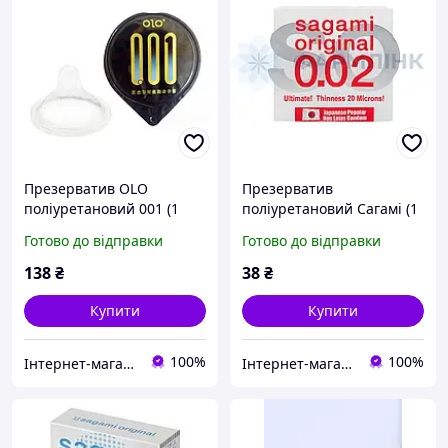
Презерватив OLO
Презерватив
поліуретановий 001 (1
поліуретановий Сагамі (1
шт.)
шт)
Готово до відправки
Готово до відправки
138
₴
38
₴
Купити
Купити
100%
100%
Інтернет-магазин "Амур"
Інтернет-магазин "Амур"