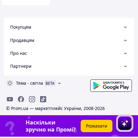
Покупцям
Продавцям
Про нас
Партнери
Тема
-
світла
BETA
© Prom.ua — маркетплейс України, 2008-2026
Наскільки
Розказати
зручно на Промі?