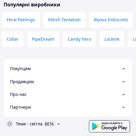
Популярні виробники
Feral Feelings
Fetish Tentation
Bijoux Indiscrets
Collar
PipeDream
Candy hero
Lockink
L
Покупцям
Продавцям
Про нас
Партнери
Тема
-
світла
BETA