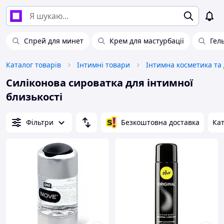
Спрей для минет
Крем для мастурбації
Гел
Каталог товарів
Інтимні товари
Інтимна косметика та
Силіконова сироватка для інтимної
близькості
Фільтри
Безкоштовна доставка
Кат