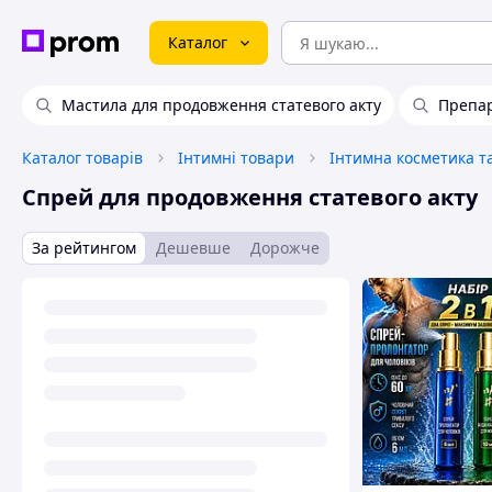
Каталог
Мастила для продовження статевого акту
Препар
Каталог товарів
Інтимні товари
Інтимна косметика т
Спрей для продовження статевого акту
За рейтингом
Дешевше
Дорожче