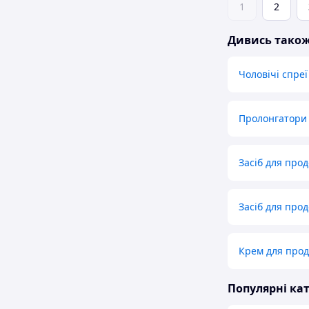
1
2
Дивись тако
Чоловічі спре
Пролонгатори 
Засіб для прод
Засіб для прод
Крем для прод
Популярні кат