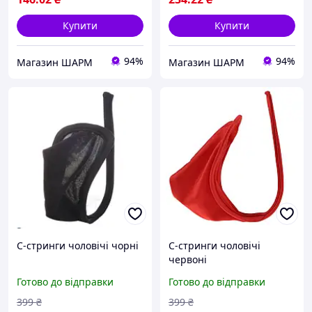
Купити
Купити
94%
94%
Магазин ШАРМ
Магазин ШАРМ
С-стринги чоловічі чорні
С-стринги чоловічі
червоні
Готово до відправки
Готово до відправки
399
₴
399
₴