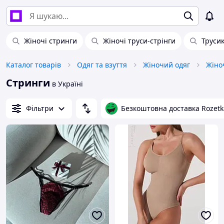
Жіночі стринги
Жіночі труси-стрінги
Трусик
Каталог товарів
Одяг та взуття
Жіночий одяг
Жіно
Стринги
в Україні
Фільтри
Безкоштовна доставка Rozetk