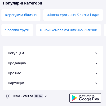
Популярні категорії
Корегуюча білизна
Жіноча еротична білизна і одяг
Чоловічі труси
Жіночі комплекти нижньої білизни
Покупцям
Продавцям
Про нас
Партнери
Тема
-
світла
BETA