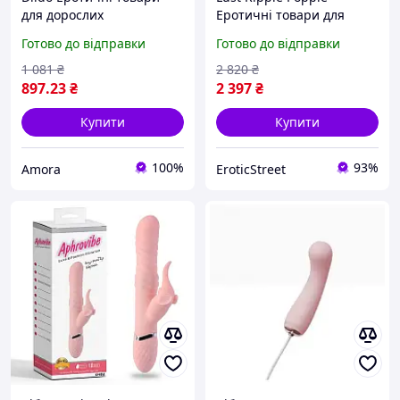
для дорослих
Еротичні товари для
дорослих
Готово до відправки
Готово до відправки
1 081
₴
2 820
₴
897
.23
₴
2 397
₴
Купити
Купити
100%
93%
Amora
EroticStreet