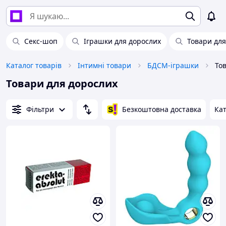
Секс-шоп
Іграшки для дорослих
Товари для
Каталог товарів
Інтимні товари
БДСМ-іграшки
То
Товари для дорослих
Фільтри
Безкоштовна доставка
Кат