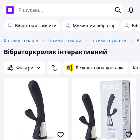
Вібратори зайчики
Музичний вібратор
Віб
Каталог товарів
Інтимні товари
Інтимні іграшки
В
Вібраторкролик інтерактивний
Фільтри
Безкоштовна доставка
Кат