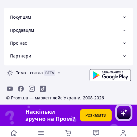
Покупцям
Продавцям
Про нас
Партнери
Тема
-
світла
BETA
© Prom.ua — маркетплейс України, 2008-2026
Наскільки
Розказати
зручно на Промі?