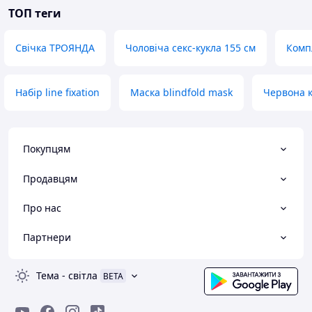
ТОП теги
Свічка ТРОЯНДА
Чоловіча секс-кукла 155 см
Комп
Набір line fixation
Маска blindfold mask
Червона к
Покупцям
Продавцям
Про нас
Партнери
Тема
-
світла
BETA