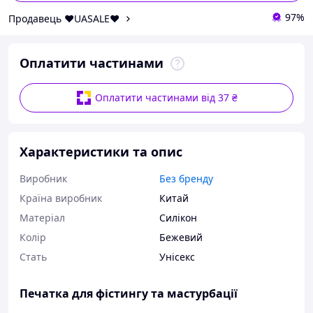
97%
Продавець ❤️UASALE❤️
Оплатити частинами
Оплатити частинами від 37 ₴
Характеристики та опис
Виробник
Без бренду
Країна виробник
Китай
Матеріал
Силікон
Колір
Бежевий
Стать
Унісекс
Печатка для фістингу та мастурбації