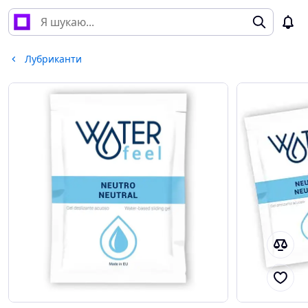
Лубриканти