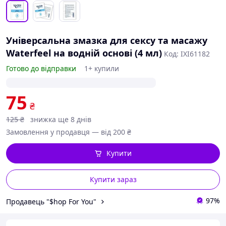
Універсальна змазка для сексу та масажу
Waterfeel на водній основі (4 мл)
Код: IXI61182
Готово до відправки
1+ купили
75
₴
125
₴
знижка ще 8 днів
Замовлення у продавця — від 200 ₴
Купити
Купити зараз
97%
Продавець "$hop For You"