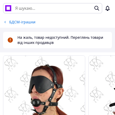
БДСМ-іграшки
На жаль, товар недоступний. Переглянь товари
від інших продавців