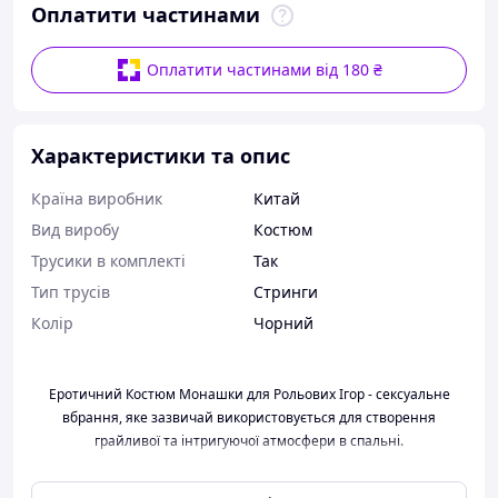
Оплатити частинами
Оплатити частинами від 180 ₴
Характеристики та опис
Країна виробник
Китай
Вид виробу
Костюм
Трусики в комплекті
Так
Тип трусів
Стринги
Колір
Чорний
Еротичний Костюм Монашки для Рольових Ігор - сексуальне
вбрання, яке зазвичай використовується для створення
грайливої ​​та інтригуючої атмосфери в спальні.
Сукня: Еротична сукня черниці зазвичай виконана з чорного