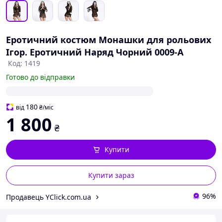
Еротичний костюм Монашки для рольових
Ігор. Еротичний Наряд Чорний 0009-A
Код: 1419
Готово до відправки
180
від
₴
/міс
1 800
₴
Купити
Купити зараз
96%
Продавець YClick.com.ua