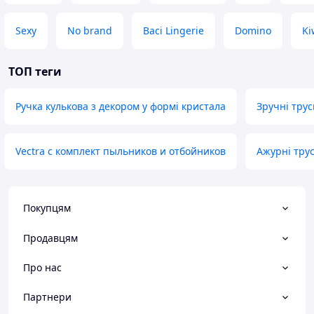
Sexy
No brand
Baci Lingerie
Domino
Ki
ТОП теги
Ручка кулькова з декором у формі кристала
Зручні трус
Vectra c комплект пыльников и отбойников
Ажурні трус
Покупцям
Продавцям
Про нас
Партнери