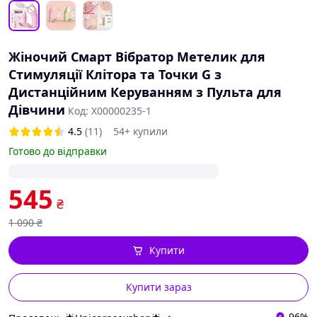
Жіночий Смарт Вібратор Метелик для
Стимуляції Клітора та Точки G з
Дистанційним Керуванням з Пульта для
Дівчини
Код: X00000235-1
4.5
(11)
54+ купили
Готово до відправки
545
₴
1 090
₴
Купити
Купити зараз
96%