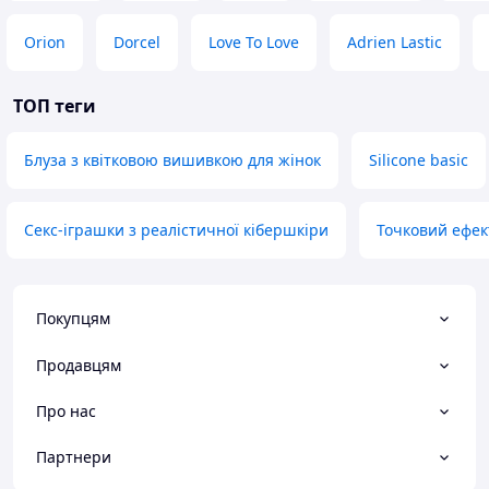
Orion
Dorcel
Love To Love
Adrien Lastic
ТОП теги
Блуза з квітковою вишивкою для жінок
Silicone basic
Секс-іграшки з реалістичної кібершкіри
Точковий ефек
Покупцям
Продавцям
Про нас
Партнери