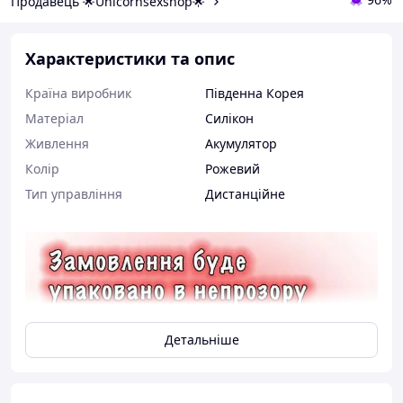
Продавець 🌟Unicornsexshop🌟
Характеристики та опис
Країна виробник
Південна Корея
Матеріал
Силікон
Живлення
Акумулятор
Колір
Рожевий
Тип управління
Дистанційне
Детальніше