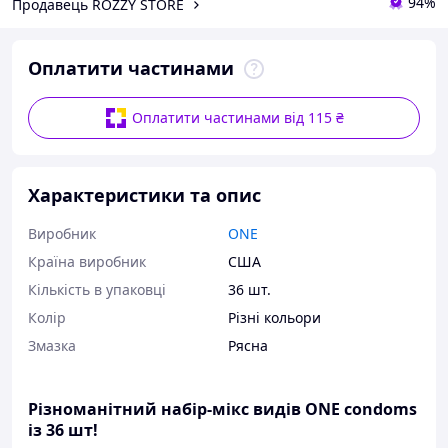
94%
Продавець ROZZY STORE
Оплатити частинами
Оплатити частинами від 115 ₴
Характеристики та опис
Виробник
ONE
Країна виробник
США
Кількість в упаковці
36 шт.
Колір
Різні кольори
Змазка
Рясна
Різноманітний набір-мікс видів ONE condoms
із 36 шт!