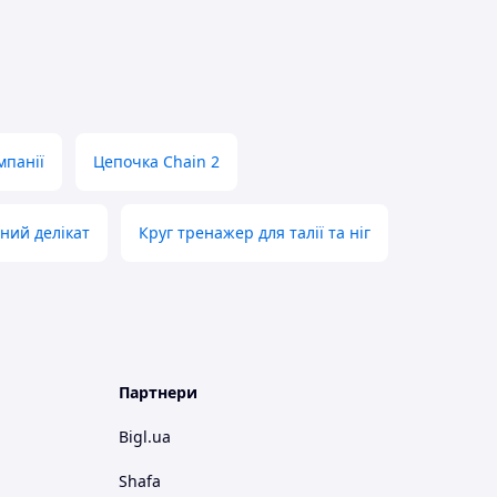
мпанії
Цепочка Chain 2
ний делікат
Круг тренажер для талії та ніг
Партнери
Bigl.ua
Shafa