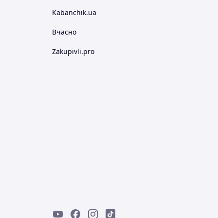
Kabanchik.ua
Вчасно
Zakupivli.pro