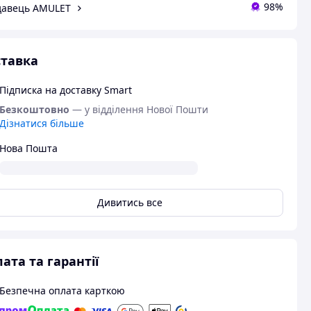
98%
давець AMULET
тавка
Підписка на доставку Smart
Безкоштовно
— у відділення Нової Пошти
Дізнатися більше
Нова Пошта
Дивитись все
ата та гарантії
Безпечна оплата карткою