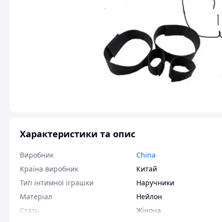
Характеристики та опис
Виробник
China
Країна виробник
Китай
Тип інтимної іграшки
Наручники
Матеріал
Нейлон
Стать
Жіноча