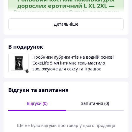
дорослих еротичний L XL 2XL —
Ваш ключ до незабутніх рольових
ігор!
Детальніше
В подарунок
Пробники лубрикантів на водній основі
CokeLife 5 мл інтимне гель-мастило
зволожуюче для сексу та іграшок
Відгуки та запитання
Відгуки (0)
Запитання (0)
Ще не було відгуків про товар у цього продавця