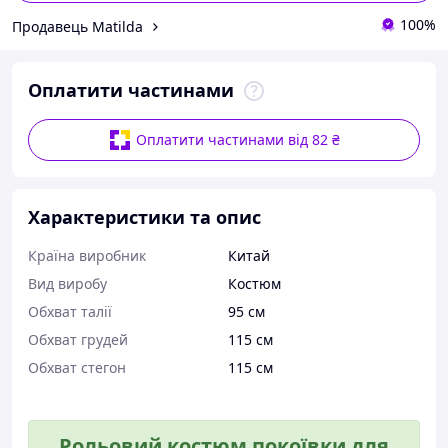
100%
Продавець Matilda
Оплатити частинами
Оплатити частинами від 82 ₴
Характеристики та опис
Країна виробник
Китай
Вид виробу
Костюм
Обхват талії
95 см
Обхват грудей
115 см
Обхват стегон
115 см
Рольовий костюм покоївки для