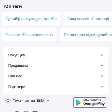
ТОП теги
Сустайф капсули для суглобів
Сила чоловічої потенції
Реальне збільшення члена
Тестостерон підвищений р
Покупцям
Продавцям
Про нас
Партнери
Тема
-
світла
BETA