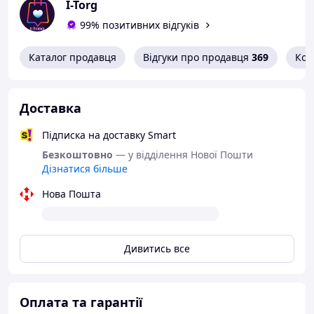
I-Torg
99% позитивних відгуків
Каталог продавця
Відгуки про продавця
369
Кон
Доставка
Підписка на доставку Smart
Безкоштовно
— у відділення Нової Пошти
Дізнатися більше
Нова Пошта
Дивитись все
Оплата та гарантії