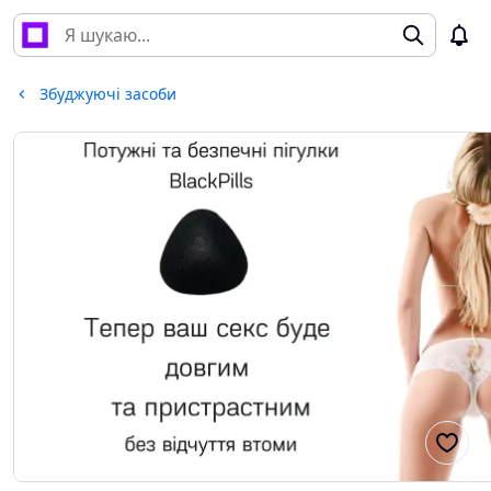
Збуджуючі засоби