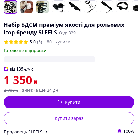
Набір БДСМ преміум якості для рольових
ігор бренду SLEELS
Код: 329
5.0
(5)
80+ купили
Готово до відправки
135
від
₴
/міс
1 350
₴
2 700
₴
знижка ще 24 дні
Купити
Купити зараз
100%
Продавець SLEELS