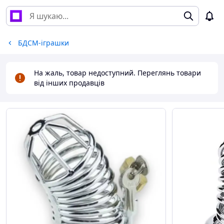
БДСМ-іграшки
На жаль, товар недоступний. Переглянь товари
від інших продавців