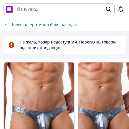
Чоловіча еротична білизна і одяг
На жаль, товар недоступний. Переглянь товари
від інших продавців