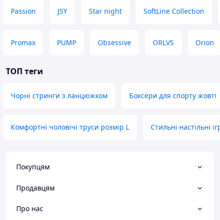
Passion
JSY
Star night
SoftLine Collection
Promax
PUMP
Obsessive
ORLVS
Orion
ТОП теги
Чорні стринги з ланцюжком
Боксери для спорту жовті
Комфортні чоловічі труси розмір L
Стильні настільні іг
Покупцям
Продавцям
Про нас