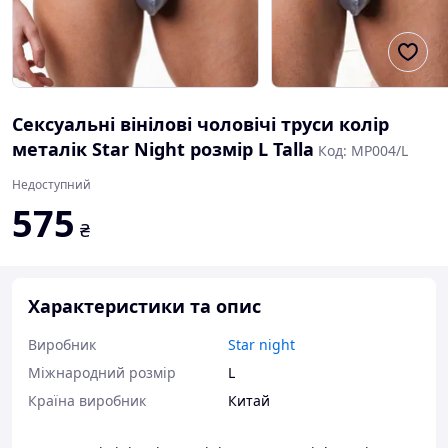
Сексуальні вінілові чоловічі труси колір
металік Star Night розмір L Talla
Код: MP004/L
Недоступний
575
₴
Характеристики та опис
Виробник
Star night
Міжнародний розмір
L
Країна виробник
Китай