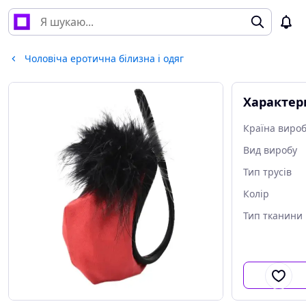
Чоловіча еротична білизна і одяг
Характер
Країна виро
Вид виробу
Тип трусів
Колір
Тип тканини