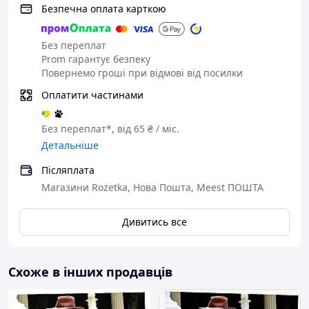
Безпечна оплата карткою
Без переплат
Prom гарантує безпеку
Повернемо гроші при відмові від посилки
Оплатити частинами
Без переплат*, від 65 ₴ / міс.
Детальніше
Післяплата
Магазини Rozetka, Нова Пошта, Meest ПОШТА
Дивитись все
Схоже в інших продавців