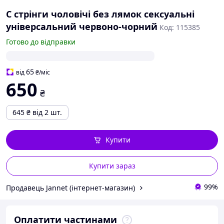
С стрінги чоловічі без лямок сексуальні
універсальний червоно-чорний
Код: 115385
Готово до відправки
65
від
₴
/міс
650
₴
645
₴
від 2 шт.
Купити
Купити зараз
99%
Продавець Jannet (інтернет-магазин)
Оплатити частинами