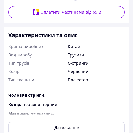
Оплатити частинами від 65 ₴
Характеристики та опис
Країна виробник
Китай
Вид виробу
Трусики
Тип трусів
C-стринги
Колір
Червоний
Тип тканини
Поліестер
Чоловічі стрінги.
Колір:
червоно-чорний.
Матеріал:
не вказано.
Розмір:
універсальний.
Детальніше