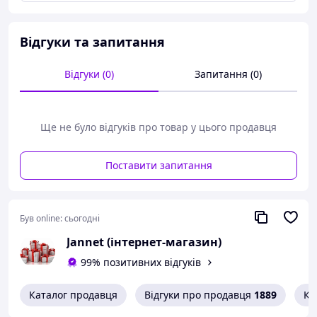
Відгуки та запитання
Відгуки (0)
Запитання (0)
Ще не було відгуків про товар у цього продавця
Поставити запитання
Був online:
сьогодні
Jannet (інтернет-магазин)
99% позитивних відгуків
Каталог продавця
Відгуки про продавця
1889
Ко