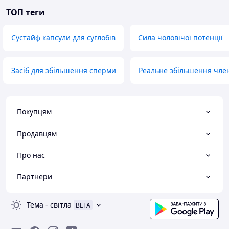
ТОП теги
Сустайф капсули для суглобів
Сила чоловічої потенції
Засіб для збільшення сперми
Реальне збільшення чле
Покупцям
Продавцям
Про нас
Партнери
Тема
-
світла
BETA