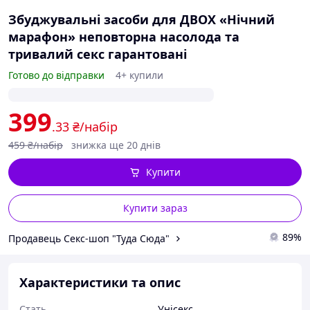
Збуджувальні засоби для ДВОХ «Нічний
марафон» неповторна насолода та
тривалий секс гарантовані
Готово до відправки
4+ купили
399
.33
₴/набір
459
₴/набір
знижка ще 20 днів
Купити
Купити зараз
89%
Продавець Секс-шоп "Туда Сюда"
Характеристики та опис
Стать
Унісекс