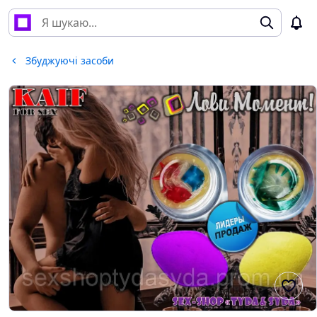
Збуджуючі засоби