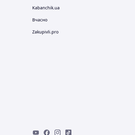
Kabanchik.ua
Вчасно
Zakupivli.pro