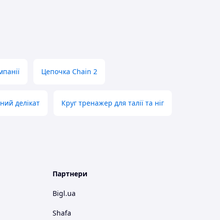
мпанії
Цепочка Chain 2
ний делікат
Круг тренажер для талії та ніг
Партнери
Bigl.ua
Shafa