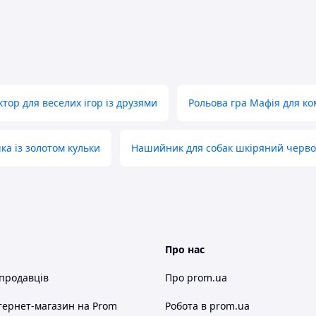
тор для веселих ігор із друзями
Рольова гра Мафія для ко
ка із золотом кульки
Нашийник для собак шкіряний черво
Про нас
 продавців
Про prom.ua
тернет-магазин
на Prom
Робота в prom.ua