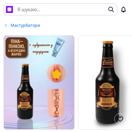
Мастурбатори