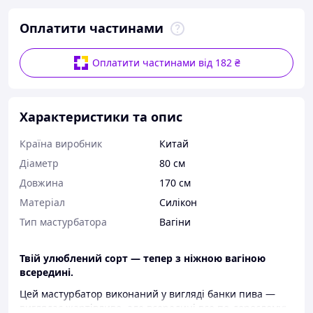
Оплатити частинами
Оплатити частинами від 182 ₴
Характеристики та опис
Країна виробник
Китай
Діаметр
80 см
Довжина
170 см
Матеріал
Силікон
Тип мастурбатора
Вагіни
Твій улюблений сорт — тепер з ніжною вагіною
всередині.
Цей мастурбатор виконаний у вигляді банки пива —
виглядає жартівливо, але всередині все по-дорослому: