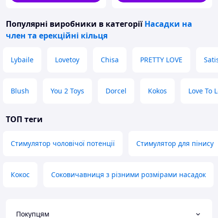
Популярні виробники
в категорії
Насадки на
член та ерекційні кільця
Lybaile
Lovetoy
Chisa
PRETTY LOVE
Sati
Blush
You 2 Toys
Dorcel
Kokos
Love To 
ТОП теги
Стимулятор чоловічої потенції
Стимулятор для пінису
Кокос
Соковичавниця з різними розмірами насадок
Покупцям