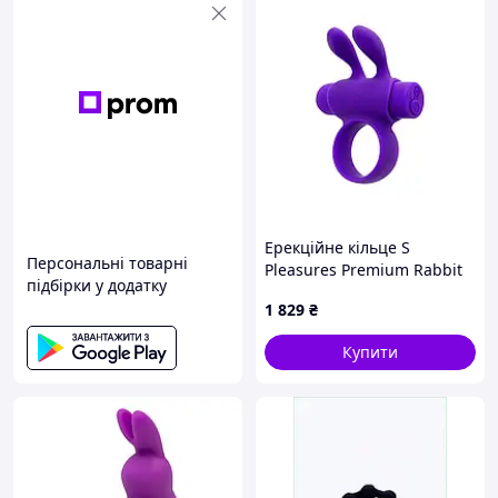
Ерекційне кільце S
Персональні товарні
Pleasures Premium Rabbit
підбірки у додатку
Ring Purple
1 829
₴
Купити