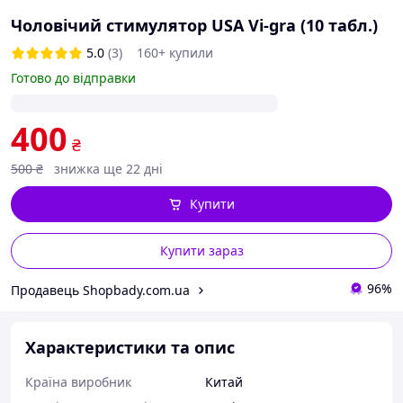
Чоловічий стимулятор USA Vi-gra (10 табл.)
5.0
(3)
160+ купили
Готово до відправки
400
₴
500
₴
знижка ще 22 дні
Купити
Купити зараз
96%
Продавець Shopbady.com.ua
Характеристики та опис
Країна виробник
Китай