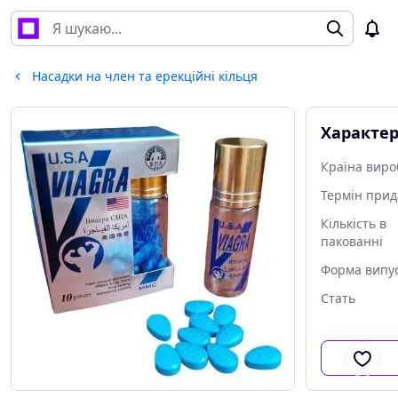
Насадки на член та ерекційні кільця
Характе
Країна виро
Термін прид
Кількість в
пакованні
Форма випу
Стать