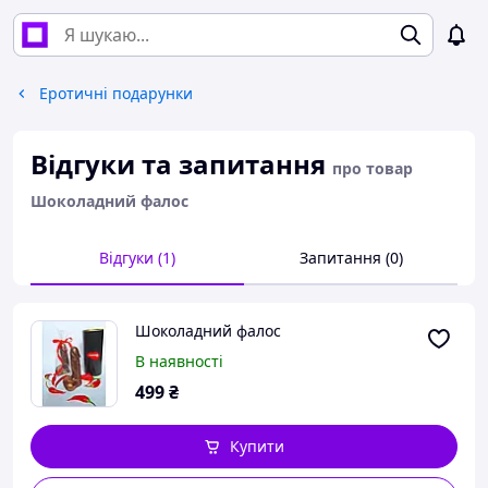
Еротичні подарунки
Відгуки та запитання
про товар
Шоколадний фалос
Відгуки (1)
Запитання (0)
Шоколадний фалос
В наявності
499
₴
Купити