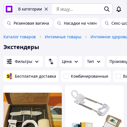
В категории
Резиновая вагина
Насадки на член
Секс-ш
Каталог товаров
Интимные товары
Интимное здоров
Экстендеры
Фильтры
Цена
Тип
Произво
Бесплатная доставка
Комбинированные
В