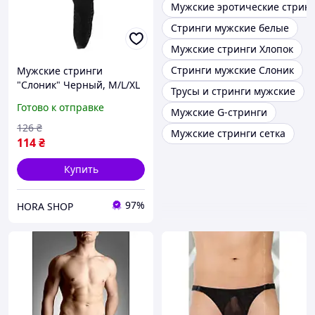
Мужские эротические стрин
Стринги мужские белые
Мужские стринги Хлопок
Стринги мужские Слоник
Мужские стринги
"Слоник" Черный, M/L/XL
Трусы и стринги мужские
Готово к отправке
Мужские G-стринги
126
₴
Мужские стринги сетка
114
₴
Купить
97%
HORA SHOP