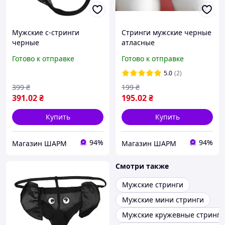
Мужские с-стринги
Стринги мужские черные
черные
атласные
Готово к отправке
Готово к отправке
5.0
(2)
399
₴
199
₴
391
.02
₴
195
.02
₴
Купить
Купить
94%
94%
Магазин ШАРМ
Магазин ШАРМ
Смотри также
Мужские стринги
Мужские мини стринги
Мужские кружевные стринги