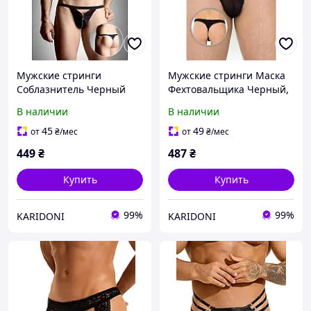
Мужские стринги
Мужские стринги Маска
Соблазнитель Черный
Фехтовальщика Черный,
XL
В наличии
В наличии
45
49
от
₴
/мес
от
₴
/мес
449
₴
487
₴
Купить
Купить
99%
99%
KARIDONI
KARIDONI