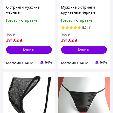
С-стринги мужские
Мужские с-стринги
черные
кружевные черные
Готово к отправке
Готово к отправке
5.0
(1)
399
₴
399
₴
391
.02
₴
391
.02
₴
Купить
Купить
94%
94%
Магазин ШАРМ
Магазин ШАРМ